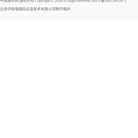
中国通号网 版权所有 Copyright © 2026 All Right Reserved
京ICP备18013495号-2
北京中恒电国际信息技术有限公司
制作维护